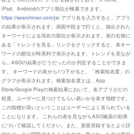
iPad、Androidのアプリ順位が検索できます。
https://searchman.com/ja/
アプリ名を入力すると、アプリ
の結果が表示されます。画面中段まで行くと、抽出された
キーワードによる現在の順位が表示されます。表の右側に
ある「トレンドを見る」リンクをクリックすると、各キー
ワードの順位が時系列で表示されます。トレンドを見なが
ら、ASOの結果がどうだったのか判定することができま
す。 キーワードの表から1つ下がると、「検索知名度」の
グラフが表示されます。検索知名度とは、App
Store/Google Playの検索結果において、各アプリがどの
程度、ユーザーに見つけてもらい易いかを表す指標です。
この指標が高いということはユーザーによく見られている
ことになります。 これらの表を見ながらASO施策の効果
について確認してください。また、新規登録するとより詳