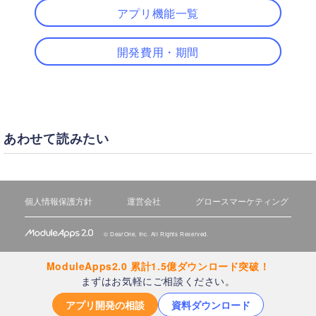
アプリ機能一覧
開発費用・期間
あわせて読みたい
個人情報保護方針
運営会社
グロースマーケティング
©
DearOne, Inc.
All Rights Reserved.
ModuleApps2.0 累計1.5億ダウンロード突破！
まずはお気軽にご相談ください。
アプリ開発の相談
資料ダウンロード