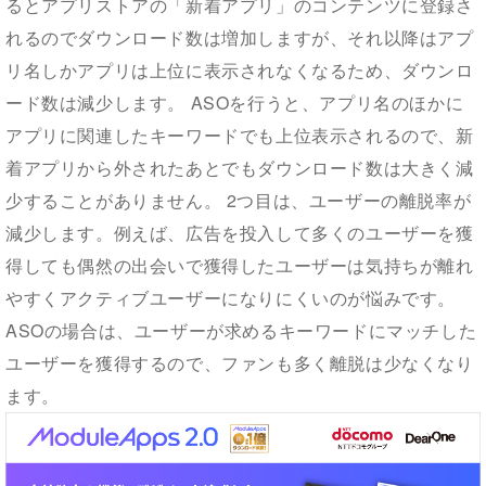
るとアプリストアの「新着アプリ」のコンテンツに登録さ
れるのでダウンロード数は増加しますが、それ以降はアプ
リ名しかアプリは上位に表示されなくなるため、ダウンロ
ード数は減少します。 ASOを行うと、アプリ名のほかに
アプリに関連したキーワードでも上位表示されるので、新
着アプリから外されたあとでもダウンロード数は大きく減
少することがありません。 2つ目は、ユーザーの離脱率が
減少します。例えば、広告を投入して多くのユーザーを獲
得しても偶然の出会いで獲得したユーザーは気持ちが離れ
やすくアクティブユーザーになりにくいのが悩みです。
ASOの場合は、ユーザーが求めるキーワードにマッチした
ユーザーを獲得するので、ファンも多く離脱は少なくなり
ます。