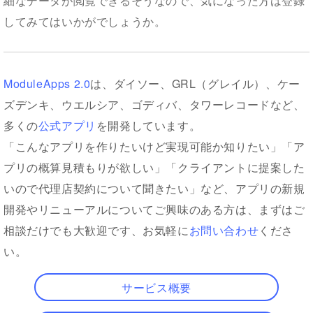
細なデータが閲覧できるそうなので、気になった方は登録
してみてはいかがでしょうか。
ModuleApps 2.0
は、ダイソー、GRL（グレイル）、ケー
ズデンキ、ウエルシア、ゴディバ、タワーレコードなど、
多くの
公式アプリ
を開発しています。
「こんなアプリを作りたいけど実現可能か知りたい」「ア
プリの概算見積もりが欲しい」「クライアントに提案した
いので代理店契約について聞きたい」など、アプリの新規
開発やリニューアルについてご興味のある方は、まずはご
相談だけでも大歓迎です、お気軽に
お問い合わせ
くださ
い。
サービス概要