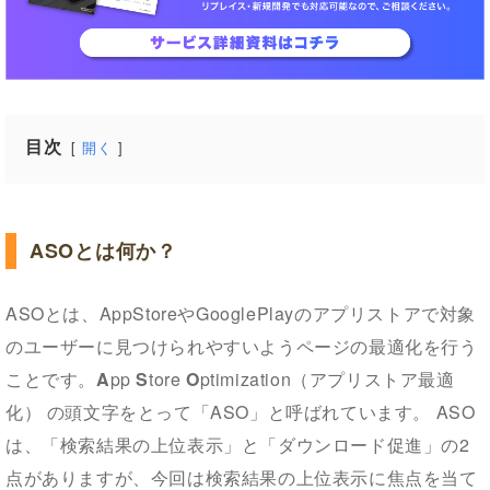
目次
開く
ASOとは何か？
ASOとは、AppStoreやGooglePlayのアプリストアで対象
のユーザーに見つけられやすいようページの最適化を行う
ことです。
A
pp
S
tore
O
ptimization（アプリストア最適
化） の頭文字をとって「ASO」と呼ばれています。 ASO
は、「検索結果の上位表示」と「ダウンロード促進」の2
点がありますが、今回は検索結果の上位表示に焦点を当て