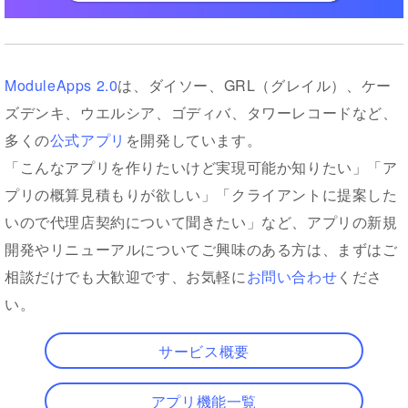
ModuleApps 2.0
は、ダイソー、GRL（グレイル）、ケー
ズデンキ、ウエルシア、ゴディバ、タワーレコードなど、
多くの
公式アプリ
を開発しています。
「こんなアプリを作りたいけど実現可能か知りたい」「ア
プリの概算見積もりが欲しい」「クライアントに提案した
いので代理店契約について聞きたい」など、アプリの新規
開発やリニューアルについてご興味のある方は、まずはご
相談だけでも大歓迎です、お気軽に
お問い合わせ
くださ
い。
サービス概要
アプリ機能一覧