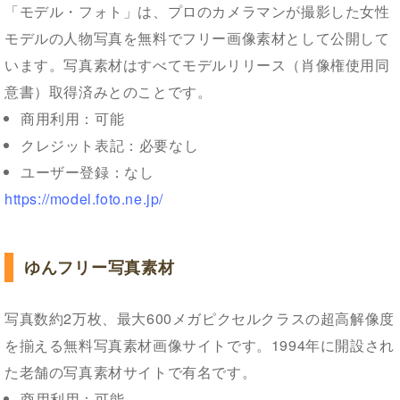
「モデル・フォト」は、プロのカメラマンが撮影した女性
モデルの人物写真を無料でフリー画像素材として公開して
います。写真素材はすべてモデルリリース（肖像権使用同
意書）取得済みとのことです。
商用利用：可能
クレジット表記：必要なし
ユーザー登録：なし
https://model.foto.ne.jp/
ゆんフリー写真素材
写真数約2万枚、最大600メガピクセルクラスの超高解像度
を揃える無料写真素材画像サイトです。1994年に開設され
た老舗の写真素材サイトで有名です。
商用利用：可能