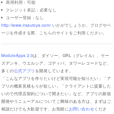
商用利用：可能
クレジット表記：必要なし
ユーザー登録：なし
http://www.irasutoya.com/
いかがでしょうか。ブログやペ
ージを作成する際、こちらのサイトをご利用ください。
ModuleApps 2.0
は、ダイソー、GRL（グレイル）、ケー
ズデンキ、ウエルシア、ゴディバ、タワーレコードなど、
多くの
公式アプリ
を開発しています。
「こんなアプリを作りたいけど実現可能か知りたい」「ア
プリの概算見積もりが欲しい」「クライアントに提案した
いので代理店契約について聞きたい」など、アプリの新規
開発やリニューアルについてご興味のある方は、まずはご
相談だけでも大歓迎です、お気軽に
お問い合わせ
くださ