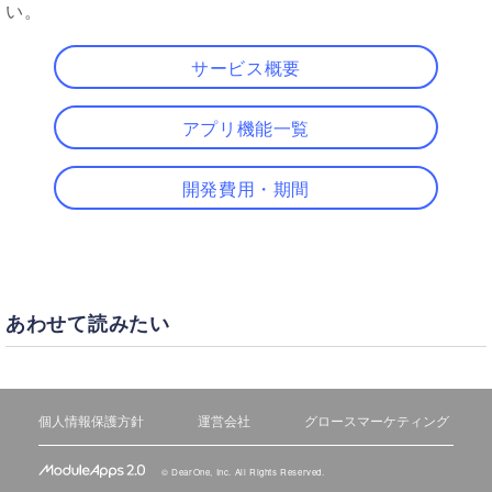
い。
サービス概要
アプリ機能一覧
開発費用・期間
あわせて読みたい
個人情報保護方針
運営会社
グロースマーケティング
©
DearOne, Inc.
All Rights Reserved.