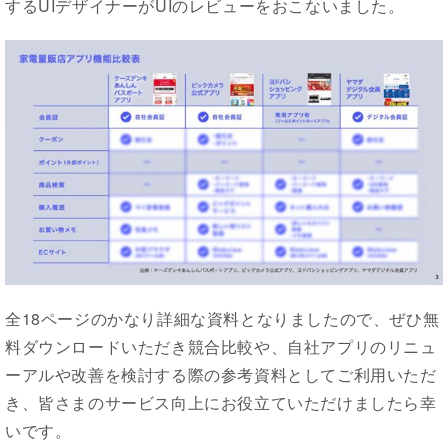
するUIデザイナーがUIのレビューをおこないました。
全18ページのかなり詳細な資料となりましたので、ぜひ無
料ダウンロードいただき競合比較や、自社アプリのリニュ
ーアルや改善を検討する際の参考資料としてご利用いただ
き、皆さまのサービス向上にお役立ていただけましたら幸
いです。