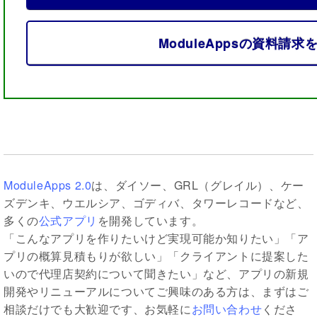
ModuleAppsの資料請求
ModuleApps 2.0
は、ダイソー、GRL（グレイル）、ケー
ズデンキ、ウエルシア、ゴディバ、タワーレコードなど、
多くの
公式アプリ
を開発しています。
「こんなアプリを作りたいけど実現可能か知りたい」「ア
プリの概算見積もりが欲しい」「クライアントに提案した
いので代理店契約について聞きたい」など、アプリの新規
開発やリニューアルについてご興味のある方は、まずはご
相談だけでも大歓迎です、お気軽に
お問い合わせ
くださ