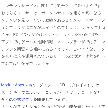
コンテンツサービスに関しては割合として多いようです。
おそらくユーザーは、ポータルサイトを開く⇒気になるコ
ンテンツを見る、という動線があることから、スマートフ
ォンブラウザに軍配が上がったのでしょう。 いかがでしょ
うか。PCブラウザではネットショッピングや旅行情報、
アプリではゲームや地図情報、スマホブラウザでは各コン
テンツを閲覧する傾向にあるようです。このようなデータ
をもとに現在運用されているサービスの検討・改善を行っ
てみてはいかがでしょうか。
ModuleApps 2.0
は、ダイソー、GRL（グレイル）、ケー
ズデンキ、ウエルシア、ゴディバ、タワーレコードなど、
多くの
公式アプリ
を開発しています。
「こんなアプリを作りたいけど実現可能か知りたい」「ア