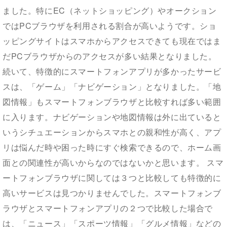
ました。特にEC（ネットショッピング）やオークション
ではPCブラウザを利用される割合が高いようです。ショ
ッピングサイトはスマホからアクセスできても現在ではま
だPCブラウザからのアクセスが多い結果となりました。
続いて、特徴的にスマートフォンアプリが多かったサービ
スは、「ゲーム」「ナビゲーション」となりました。「地
図情報」もスマートフォンブラウザと比較すれば多い範囲
に入ります。ナビゲーションや地図情報は外に出ていると
いうシチュエーションからスマホとの親和性が高く、アプ
リは悩んだ時や困った時にすぐ検索できるので、ホーム画
面との関連性が高いからなのではないかと思います。 スマ
ートフォンブラウザに関しては３つと比較しても特徴的に
高いサービスは見つかりませんでした。スマートフォンブ
ラウザとスマートフォンアプリの２つで比較した場合で
は、「ニュース」「スポーツ情報」「グルメ情報」などの