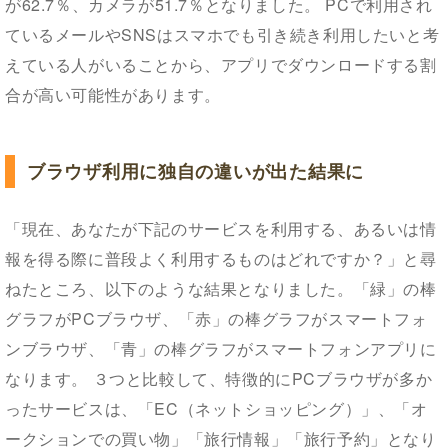
が62.7％、カメラが51.7％となりました。 PCで利用され
ているメールやSNSはスマホでも引き続き利用したいと考
えている人がいることから、アプリでダウンロードする割
合が高い可能性があります。
ブラウザ利用に独自の違いが出た結果に
「現在、あなたが下記のサービスを利用する、あるいは情
報を得る際に普段よく利用するものはどれですか？」と尋
ねたところ、以下のような結果となりました。「緑」の棒
グラフがPCブラウザ、「赤」の棒グラフがスマートフォ
ンブラウザ、「青」の棒グラフがスマートフォンアプリに
なります。 ３つと比較して、特徴的にPCブラウザが多か
ったサービスは、「EC（ネットショッピング）」、「オ
ークションでの買い物」「旅行情報」「旅行予約」となり