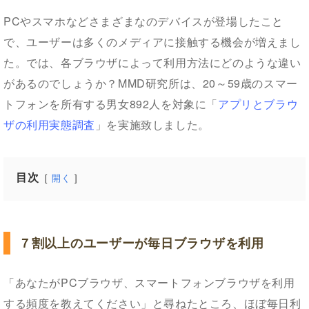
PCやスマホなどさまざまなのデバイスが登場したこと
で、ユーザーは多くのメディアに接触する機会が増えまし
た。では、各ブラウザによって利用方法にどのような違い
があるのでしょうか？MMD研究所は、20～59歳のスマー
トフォンを所有する男女892人を対象に「
アプリとブラウ
ザの利用実態調査
」を実施致しました。
目次
開く
７割以上のユーザーが毎日ブラウザを利用
「あなたがPCブラウザ、スマートフォンブラウザを利用
する頻度を教えてください」と尋ねたところ、ほぼ毎日利