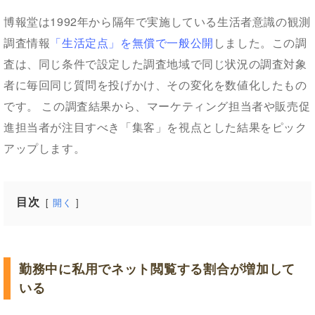
博報堂は1992年から隔年で実施している生活者意識の観測
調査情報
「生活定点」を無償で一般公開
しました。この調
査は、同じ条件で設定した調査地域で同じ状況の調査対象
者に毎回同じ質問を投げかけ、その変化を数値化したもの
です。 この調査結果から、マーケティング担当者や販売促
進担当者が注目すべき「集客」を視点とした結果をピック
アップします。
目次
開く
勤務中に私用でネット閲覧する割合が増加して
いる