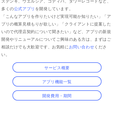
ズデンキ、ウエルシア、ゴディバ、タワーレコードなど、
多くの
公式アプリ
を開発しています。
「こんなアプリを作りたいけど実現可能か知りたい」「ア
プリの概算見積もりが欲しい」「クライアントに提案した
いので代理店契約について聞きたい」など、アプリの新規
開発やリニューアルについてご興味のある方は、まずはご
相談だけでも大歓迎です、お気軽に
お問い合わせ
くださ
い。
サービス概要
アプリ機能一覧
開発費用・期間