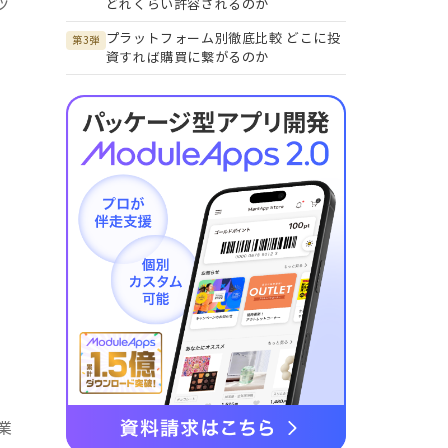
ッ
どれくらい許容されるのか
プラットフォーム別徹底比較 どこに投
第3弾
資すれば購買に繋がるのか
業