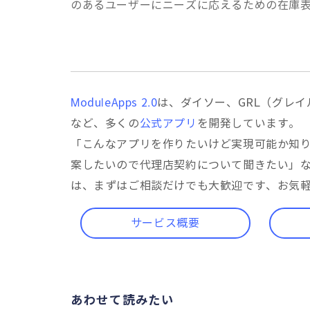
のあるユーザーにニーズに応えるための在庫
ModuleApps 2.0
は、ダイソー、GRL（グレ
など、多くの
公式アプリ
を開発しています。
「こんなアプリを作りたいけど実現可能か知
案したいので代理店契約について聞きたい」
は、まずはご相談だけでも大歓迎です、お気
サービス概要
あわせて読みたい