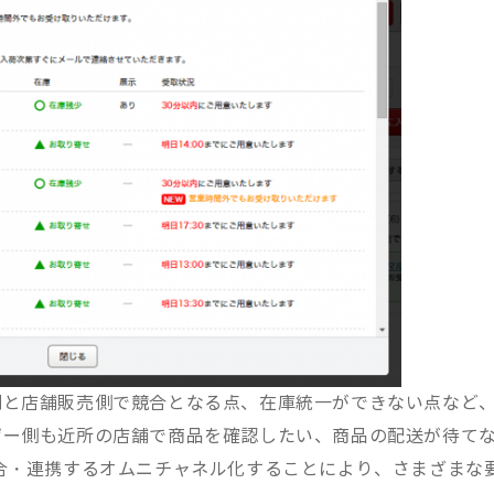
門と店舗販売側で競合となる点、在庫統一ができない点など
ザー側も近所の店舗で商品を確認したい、商品の配送が待て
合・連携するオムニチャネル化することにより、さまざまな