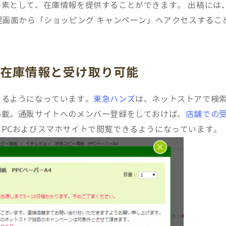
素として、在庫情報を提供することができます。 出稿には
後、管理画面から「ショッピング キャンペーン」へアクセスするこ
も在庫情報と受け取り可能
きるようになっています。
東急ハンズ
は、ネットストアで検
掲載。通販サイトへのメンバー登録をしておけば、
店舗での
PCおよびスマホサイトで閲覧できるようになっています。