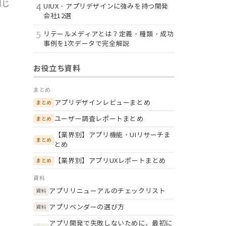
同じ
4
UIUX・アプリデザインに強みを持つ開発
会社12選
5
リテールメディアとは？定義・種類・成功
事例を1次データで完全解説
お役立ち資料
まとめ
アプリデザインレビューまとめ
まとめ
ユーザー調査レポートまとめ
まとめ
【業界別】アプリ機能・UIリサーチま
まとめ
とめ
【業界別】アプリUXレポートまとめ
まとめ
資料
アプリリニューアルのチェックリスト
資料
アプリベンダーの選び方
資料
アプリ開発で失敗しないために、最初に