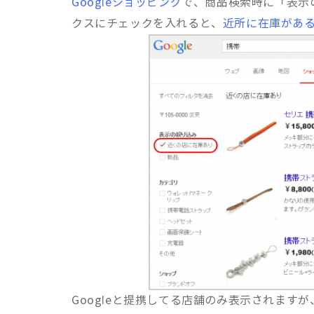
Googleショッピング
で、商品検索時に「表示
クスにチェックを入れると、
近所に在庫があ
Googleと提携してる店舗のみ表示されますが、