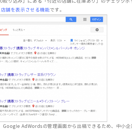
の絞り込み」にある「付近の店舗に在庫あり」のチェックボ
る店舗を表示させる機能
です。
Google AdWordsの管理画面から出稿できるため、中小企