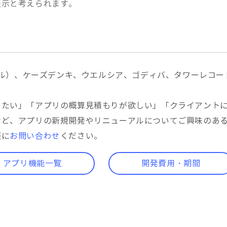
表示と考えられます。
イル）、ケーズデンキ、ウエルシア、ゴディバ、タワーレコー
りたい」「アプリの概算見積もりが欲しい」「クライアント
など、アプリの新規開発やリニューアルについてご興味のあ
軽に
お問い合わせ
ください。
アプリ機能一覧
開発費用・期間