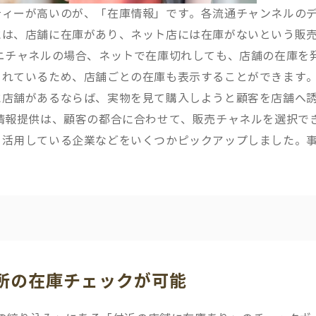
ティーが高いのが、「在庫情報」です。各流通チャンネルの
には、店舗に在庫があり、ネット店には在庫がないという販
ニチャネルの場合、ネットで在庫切れしても、店舗の在庫を
されているため、店舗ごとの在庫も表示することができます
に店舗があるならば、実物を見て購入しようと顧客を店舗へ
情報提供は、顧客の都合に合わせて、販売チャネルを選択で
を活用している企業などをいくつかピックアップしました。
近所の在庫チェックが可能