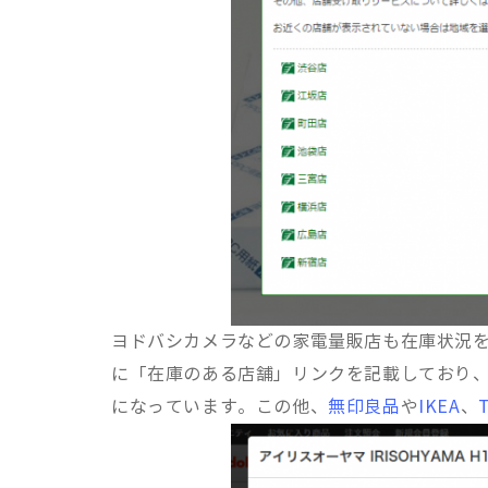
ヨドバシカメラなどの家電量販店も在庫状況を
に「在庫のある店舗」リンクを記載しており
になっています。この他、
無印良品
や
IKEA
、