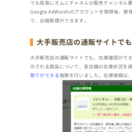
でも容易にオムニチャネルの販売チャンネル要
Google AdWordsのアカウントを取得
で、出稿管理ができます。
大手販売店の通販サイトで
大手販売店の通販サイトでも、在庫確認がで
示される商品について、各店舗の在庫状況を
取りができる
施策を行いました。在庫情報は、