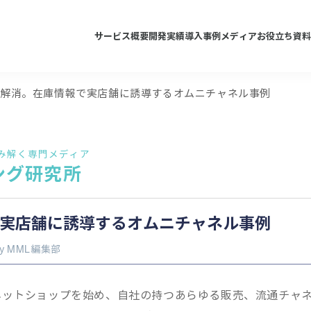
サービス概要
開発実績
導入事例
メディア
お役立ち資料
を解消。在庫情報で実店舗に誘導するオムニチャネル事例
み解く専門メディア
ング研究所
実店舗に誘導するオムニチャネル事例
by
MML編集部
ネットショップを始め、自社の持つあらゆる販売、流通チャ