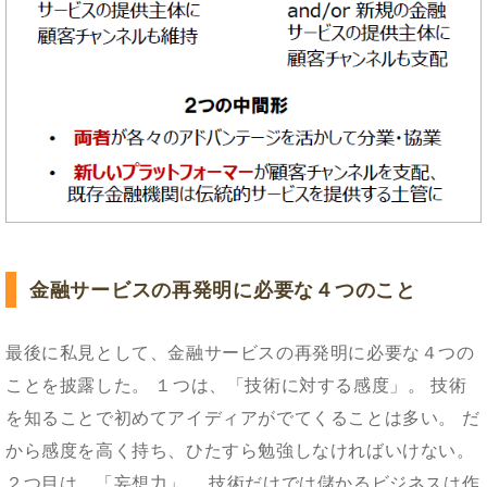
金融サービスの再発明に必要な４つのこと
最後に私見として、金融サービスの再発明に必要な４つの
ことを披露した。 １つは、「技術に対する感度」。 技術
を知ることで初めてアイディアがでてくることは多い。 だ
から感度を高く持ち、ひたすら勉強しなければいけない。
２つ目は、「妄想力」。 技術だけでは儲かるビジネスは作