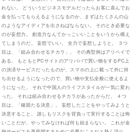
れない。 どういうビジネスモデルだったらお客に喜んでお
金を払ってもらえるようになるのか、まずはたくさんの山
のようなアイディアを出さねばならない。 そのとき必要な
のが妄想力。 創造力なんてかっこいいことをいうから構え
てしまうのだ。 妄想でいい。 全力で妄想しようと。 ３つ
目は、「組み合わせるチカラ」。 その典型例はアリペイで
ある。 もともとPCサイトのアリババで買い物をするPC上
の決済サービスだったものが、スマホの上に載って外に持
ち出せるようになったので、買い物や支払全般に使えるよ
うになった。 それで中国人のライフスタイルが一気に変わ
った。 それは組み合わせるチカラがあったからだ。 ４つ
目は、「確固たる決意」。 妄想したことをやってみようと
決意すること。 誰しもリスクを背負って実行することは怖
いことだが、やってみなければ何も始まらない。 これが金
融サービスを再発明するために必要なことだと熱く語り、