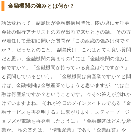
金融機関の強みとは何か？
話は変わって、副島氏が金融機構局時代、隣の席に元証券
会社の銀行アナリストの方が出向で来たときの話。 その方
が着任して最初に聞いた質問が「この組織の強みは何です
か？」だったとのこと。 副島氏は、これはとても良い質問
だと思い、金融機関の集まりの時には「金融機関の強みは
何ですか？」「金融機関が持っている資産は何ですか？」
と質問しているという。 「金融機関は何産業ですか？と聞
けば、金融機関は金融産業でしょうと思いますが、では金
融は何産業ですか？ということです。 今その答えが崩れか
けていますよね。 それが今日のメインタイトルである『金
融サービスを再発明する』に繋がります、スティーブ・ジ
ョブズが電話を再発明したように」 「金融機関はどんな産
業か。 私の答えは、『情報産業』であり『企業経営』や