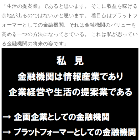
『生活の提案業』であると思います。 そこに収益を稼げる
余地が出るのではないかと思います。 着目点はプラットフ
ォーマーとしての金融機関、それは金融機関のバリューを
高める一つの方法になってきている。 これは私が思ってい
る金融機関の将来の姿です」