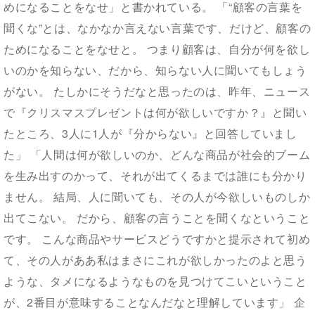
めになることをなせ」と書かれている。 「“顧客の言葉を
聞くな”とは、なかなか言えない言葉です、だけど、顧客の
ためになることをなせと。 つまり顧客は、自分が何を欲し
いのかを知らない、だから、知らない人に聞いてもしょう
がない。 たしかにそうだなと思ったのは、昨年、ニュース
で『クリスマスプレゼントは何が欲しいですか？』と聞い
たところ、3人に1人が『分からない』と回答していまし
た」 「人間は何が欲しいのか、どんな商品が社会的ブーム
を生み出すのかって、それが出てくるまでは誰にも分かり
ません。 結局、人に聞いても、その人が今欲しいものしか
出てこない。 だから、顧客の言うことを聞くなということ
です。 こんな商品やサービスどうですかと提示されて初め
て、その人がああ私はまさにこれが欲しかったのよと思う
ような、タメになるようなものを見つけてこいということ
が、2番目が意味することなんだなと理解しています」 企