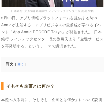
日本銀行 決済機構局審議役 フィンテックセンター長 副島 豊氏
5月23日、アプリ情報プラットフォームを提供するApp
Annieが主催する、アプリビジネスの最前線が学べるイベ
ント「App Annie DECODE Tokyo」が開催された。 日本
銀行 フィンテックセンター長の副島氏より「金融サービス
を再発明する」というテーマで講演された。
目次
開く
そもそも企画とは何か？
本題へ入る前に、そもそも「企画とは何か」について説明