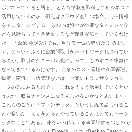
ボになってくると語る。 どんな情報を取得してビジネスに
活用していくのか、例えばクラウド会計の場合、与信情報
をモニタリングする、あるいは資金が必要なタイミングな
どを見計らって営業活動するなど範囲が広がっていくわけ
だ。 「企業間の取引でも、単なる一位の取引だけではな
く、どういうふうに企業間取引がネットワーク化されてい
るのか、取引のグローバル化によって、ものすごく複雑に
なってきているわけです。 企業のコスト管理や在庫管理、
物流・商流、与信管理などは、企業のトランザクションデ
ータの先にあるものです。これをうまく活用していくとい
うのが、収益チャンスになるんじゃないかなと思います」
これらのことは「フィンテック」という目線で語られるこ
とが多いが、よく考えるとやっていることはとてもベーシ
ックなことである。 昨今いわれている事業評価そのもので
あると。 そう考えるとFintech、じつはBack to Basicなん