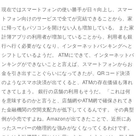
現在ではスマートフォンの使い勝手が日々向上し、スマー
トフォン向けのサービスで全てが完結できることから、家
に帰ってもパソコンを開けない人も増加している。 また家
計簿アプリの利用者が増加していることから、利用者も銀
行へ行く必要がなくなり、インターネットバンキングへと
シフトしているようだ。 ATMにできて、インターネットバ
ンキングができないことと言えば、スマートフォンからお
金を引き出すことぐらいになってきたが、QRコード決済
のようなスマホ決済が出てくると、ATMの存在価値も薄れ
てきてしまう。 銀行の店舗の利用もそうだ。 「これは何
を意味するのかと言うと、店舗網やATM網で確保されてき
た金融機関の空間支配力が低下してくるんです。 その典型
例が小売ですよね。Amazonが出てきたことで、近所にあ
ったスーパーの物理的な強みがなくなってくるわけです。