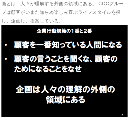
画とは、人々が理解する外側の領域にある。 CCCグルー
プは顧客がいまだ知らぬ楽しみ喜ぶライフスタイルを探
し、企画し、提案している。