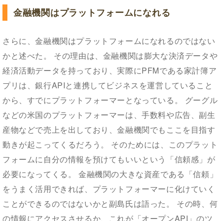
金融機関はプラットフォームになれる
さらに、金融機関はプラットフォームになれるのではない
かと述べた。 その理由は、金融機関は膨大な決済データや
経済活動データを持っており、実際にPFMである家計簿ア
プリは、銀行APIと連携してビジネスを運営していること
から、すでにプラットフォーマーとなっている。 グーグル
などの米国のプラットフォーマーは、手数料や広告、副生
産物などで売上を出しており、金融機関でもここを目指す
動きが起こってくるだろう。 そのためには、このプラット
フォームに自分の情報を預けてもいいという「信頼感」が
必要になってくる。 金融機関の大きな資産である「信頼」
をうまく活用できれば、プラットフォーマーに化けていく
ことができるのではないかと副島氏は語った。 その時、何
の情報にアクセスさせるか、これが「オープンAPI」のツ