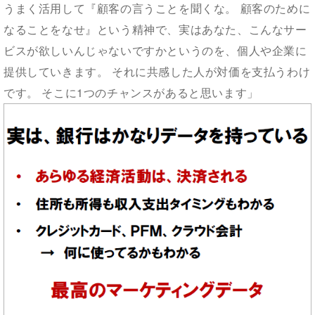
うまく活用して『顧客の言うことを聞くな。 顧客のために
なることをなせ』という精神で、実はあなた、こんなサー
ビスが欲しいんじゃないですかというのを、個人や企業に
提供していきます。 それに共感した人が対価を支払うわけ
です。 そこに1つのチャンスがあると思います」