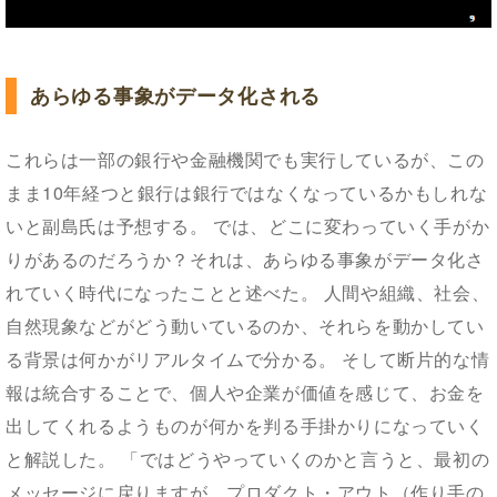
あらゆる事象がデータ化される
これらは一部の銀行や金融機関でも実行しているが、この
まま10年経つと銀行は銀行ではなくなっているかもしれな
いと副島氏は予想する。 では、どこに変わっていく手がか
りがあるのだろうか？それは、あらゆる事象がデータ化さ
れていく時代になったことと述べた。 人間や組織、社会、
自然現象などがどう動いているのか、それらを動かしてい
る背景は何かがリアルタイムで分かる。 そして断片的な情
報は統合することで、個人や企業が価値を感じて、お金を
出してくれるようものが何かを判る手掛かりになっていく
と解説した。 「ではどうやっていくのかと言うと、最初の
メッセージに戻りますが、プロダクト・アウト（作り手の