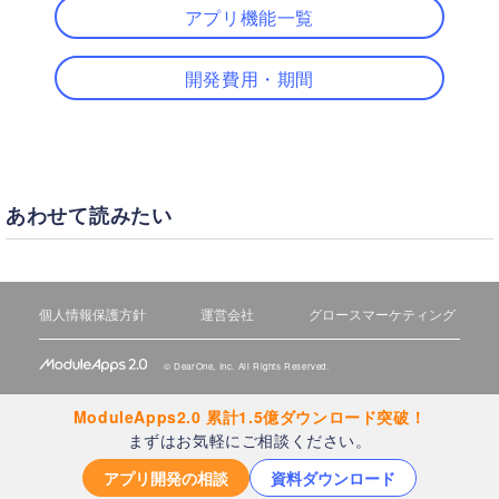
アプリ機能一覧
開発費用・期間
あわせて読みたい
個人情報保護方針
運営会社
グロースマーケティング
©
DearOne, Inc.
All Rights Reserved.
ModuleApps2.0 累計1.5億ダウンロード突破！
まずはお気軽にご相談ください。
アプリ開発の相談
資料ダウンロード