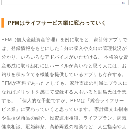
PFMはライフサービス業に変わっていく
PFM（個人金融資産管理）を例に取ると、家計簿アプリで
は、登録情報をもとにした自分の収入や支出の管理状況が
分かり、いろいろなアドバイスがいただける。 本格的な資
産形成に取り組むにはハードルが高いなと思う人には、お
釣りを積み立てる機能を提供しているアプリも存在する。
PFMが有料であったとしても、家計支出の削減にプラスに
なればメリットを感じて登録する人もいると副島氏は予想
する。 「個人的な予想ですが、PFMは『総合ライフサー
ビス業』に変わっていくと思っています。 家計簿支出指南
や生損保商品の紹介、投資運用相談、ライフプラン、病気
健康相談、冠婚葬祭、高齢両親の相談など、人生指南やよ