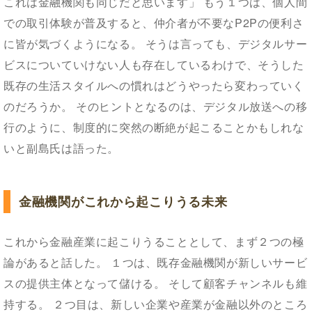
これは金融機関も同じだと思います」 もう１つは、個人間
での取引体験が普及すると、仲介者が不要なP2Pの便利さ
に皆が気づくようになる。 そうは言っても、デジタルサー
ビスについていけない人も存在しているわけで、そうした
既存の生活スタイルへの慣れはどうやったら変わっていく
のだろうか。 そのヒントとなるのは、デジタル放送への移
行のように、制度的に突然の断絶が起こることかもしれな
いと副島氏は語った。
金融機関がこれから起こりうる未来
これから金融産業に起こりうることとして、まず２つの極
論があると話した。 １つは、既存金融機関が新しいサービ
スの提供主体となって儲ける。 そして顧客チャンネルも維
持する。 ２つ目は、新しい企業や産業が金融以外のところ