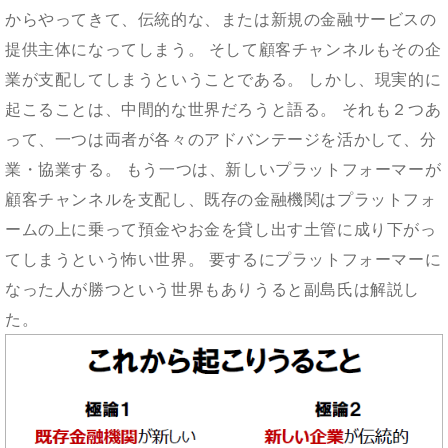
からやってきて、伝統的な、または新規の金融サービスの
提供主体になってしまう。 そして顧客チャンネルもその企
業が支配してしまうということである。 しかし、現実的に
起こることは、中間的な世界だろうと語る。 それも２つあ
って、一つは両者が各々のアドバンテージを活かして、分
業・協業する。 もう一つは、新しいプラットフォーマーが
顧客チャンネルを支配し、既存の金融機関はプラットフォ
ームの上に乗って預金やお金を貸し出す土管に成り下がっ
てしまうという怖い世界。 要するにプラットフォーマーに
なった人が勝つという世界もありうると副島氏は解説し
た。