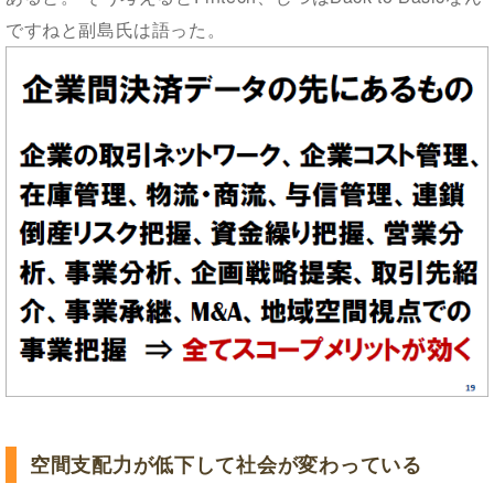
ですねと副島氏は語った。
空間支配力が低下して社会が変わっている