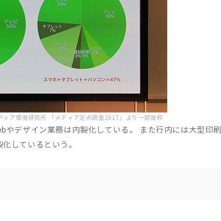
ディア環境研究所 「メディア定点調査2017」より一部抜粋
ebやデザイン業務は内製化している。 また行内には大型印
製化しているという。