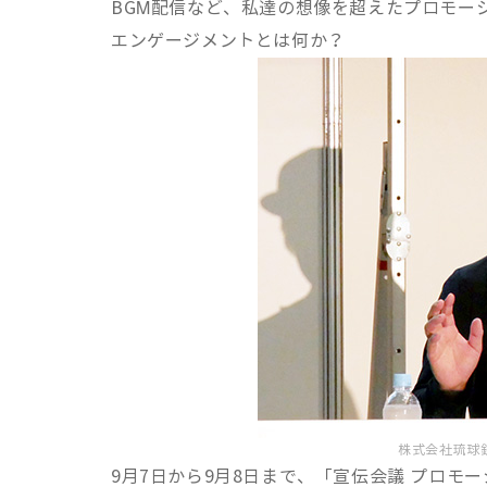
BGM配信など、私達の想像を超えたプロモー
エンゲージメントとは何か？
株式会社琉球銀
9月7日から9月8日まで、「宣伝会議 プロモ