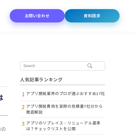
お問い合わせ
資料請求
人気記事ランキング
1
アプリ開発業界のプロが選ぶおすすめ17社
は
2
アプリ開発費用を実際の見積書7社分から
徹底解説
3
アプリのリプレイス・リニューアル基準
内の
は？チェックリストを公開