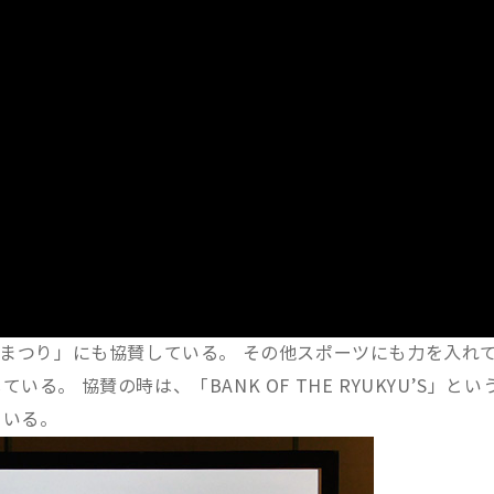
ーまつり」にも協賛している。 その他スポーツにも力を入れ
。 協賛の時は、「BANK OF THE RYUKYU’S」とい
ている。