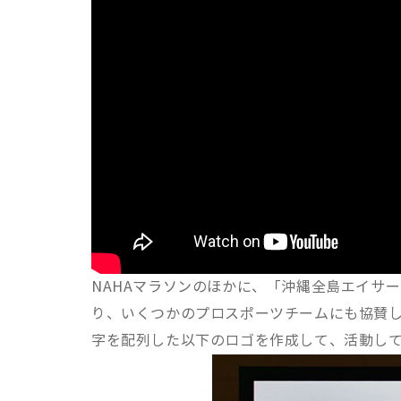
NAHAマラソンのほかに、「沖縄全島エイサ
り、いくつかのプロスポーツチームにも協賛している
字を配列した以下のロゴを作成して、活動し