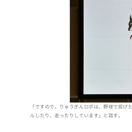
「ですので、りゅうぎんロボは、野球で投げ
ルしたり、走ったりしています」と話す。