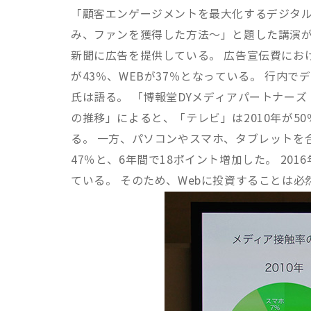
「顧客エンゲージメントを最大化するデジタ
み、ファンを獲得した方法～」と題した講演が
新聞に広告を提供している。 広告宣伝費にお
が43％、WEBが37％となっている。 行内
氏は語る。 「博報堂DYメディアパートナーズ
の推移」によると、「テレビ」は2010年が50
る。 一方、パソコンやスマホ、タブレットを合算
47％と、6年間で18ポイント増加した。 20
ている。 そのため、Webに投資することは