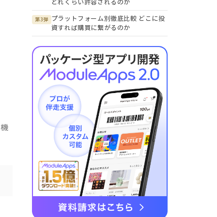
どれくらい許容されるのか
プラットフォーム別徹底比較 どこに投
第3弾
資すれば購買に繋がるのか
刷機