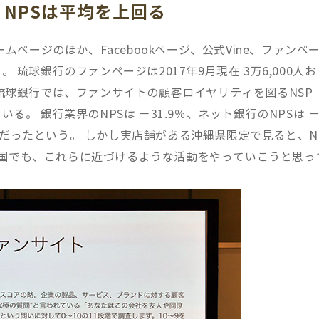
、NPSは平均を上回る
ムページのほか、Facebookページ、公式Vine、ファンペ
琉球銀行のファンページは2017年9月現在 3万6,000人お
琉球銀行では、ファンサイトの顧客ロイヤリティを図るNSP
。 銀行業界のNPSは －31.9％、ネット銀行のNPSは 
5％だったという。 しかし実店舗がある沖縄県限定で見ると、N
「全国でも、これらに近づけるような活動をやっていこうと思っ