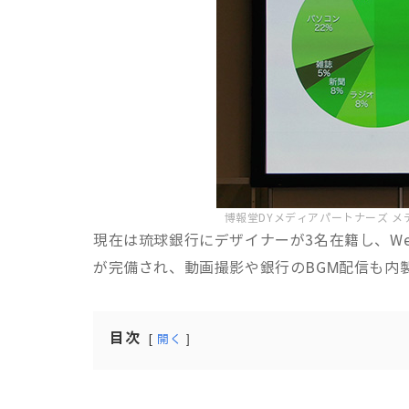
博報堂DYメディアパートナーズ メ
現在は琉球銀行にデザイナーが3名在籍し、W
が完備され、動画撮影や銀行のBGM配信も内
目次
開く