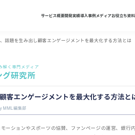
サービス概要
開発実績
導入事例
メディア
お役立ち資料
る、話題を生み出し顧客エンゲージメントを最大化する方法とは
み解く専門メディア
ング研究所
顧客エンゲージメントを最大化する方法と
by
MML編集部
ロモーションやスポーツの協賛、ファンページの運営、銀行