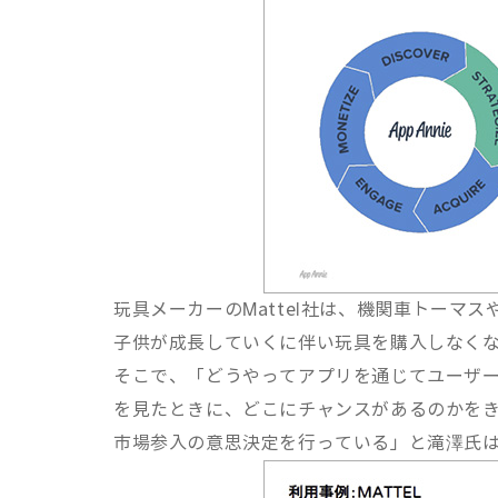
玩具メーカーのMattel社は、機関車トーマ
子供が成長していくに伴い玩具を購入しなく
そこで、「どうやってアプリを通じてユーザ
を見たときに、どこにチャンスがあるのかをきち
市場参入の意思決定を行っている」と滝澤氏