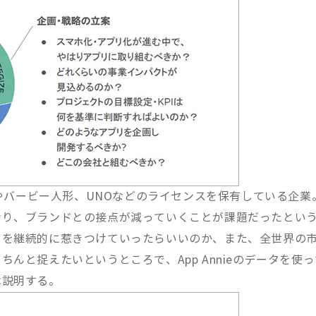
スやバービー人形、UNOなどのライセンスを保有している企業
なり、ブランドとの接点が減っていくことが課題だったとい
ーを継続的に惹きつけていったらいいのか、また、全世界の
んと捉えたいというところで、App Annieのデータを使っ
は説明する。