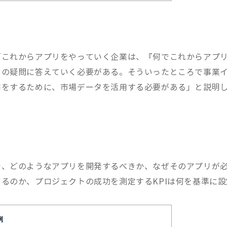
「これからアプリをやっていく企業は、『何でこれからアプ
らの疑問に答えていく必要がある。そういったところで事業
明をするために、市場データを活用する必要がある」と説明
で、どのようなアプリを開発するべきか、なぜそのアプリが
るのか、プロジェクトの成功を測定するKPIは何を基準に設