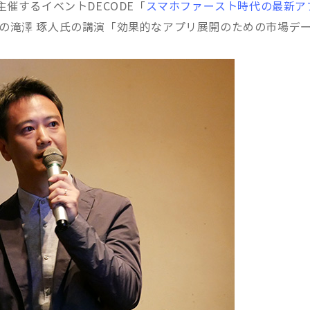
が主催するイベントDECODE「
スマホファースト時代の最新ア
nieの滝澤 琢人氏の講演「効果的なアプリ展開のための市場デ