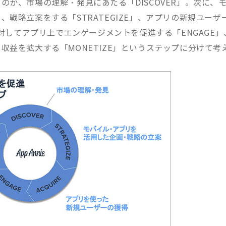
か、市場の理解・発見にあたる「DISCOVER」。次に、
戦略立案をする「STRATEGIZE」、アプリの新規ユーザ
に対してアプリ上でエンゲージメントを促進する「ENGAGE」
収益を拡大する「MONETIZE」というステップに分けて考