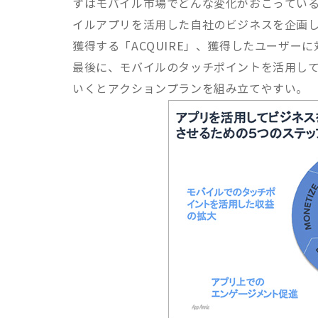
ずはモバイル市場でどんな変化がおこっているの
イルアプリを活用した自社のビジネスを企画し、
獲得する「ACQUIRE」、獲得したユーザー
最後に、モバイルのタッチポイントを活用して
いくとアクションプランを組み立てやすい。