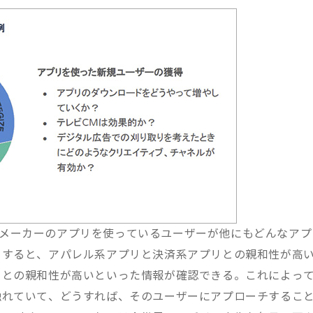
パレルメーカーのアプリを使っているユーザーが他にもどんなアプ
。すると、アパレル系アプリと決済系アプリとの親和性が高
リとの親和性が高いといった情報が確認できる。これによっ
触れていて、どうすれば、そのユーザーにアプローチするこ