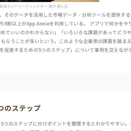
日本・韓国カントリーディレクター 滝澤 琢人氏
収集し、そのデータを活用した市場データ・分析ツールを提供する
9割以上がApp Annieを利用している。 アプリで何かをや
初めていいのかわからない」「いろいろな課題があってどう
をもらうことが多いという。このような企業側の課題を踏ま
ジネスを促進するための5つのステップ」について事例を交えなが
つのステップ
5つのステップに分けポイントを整理するとわかりやすい。