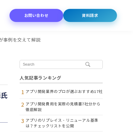
お問い合わせ
資料請求
氏が事例を交えて解説
人気記事ランキング
1
アプリ開発業界のプロが選ぶおすすめ17社
澤氏
2
アプリ開発費用を実際の見積書7社分から
徹底解説
3
アプリのリプレイス・リニューアル基準
は？チェックリストを公開