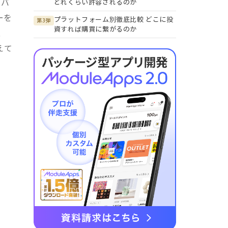
モバ
どれくらい許容されるのか
ーを
プラットフォーム別徹底比較 どこに投
第3弾
資すれば購買に繋がるのか
、
えて