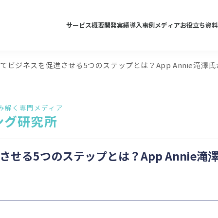
サービス概要
開発実績
導入事例
メディア
お役立ち資料
てビジネスを促進させる5つのステップとは？App Annie滝澤
み解く専門メディア
ング研究所
せる5つのステップとは？App Annie滝