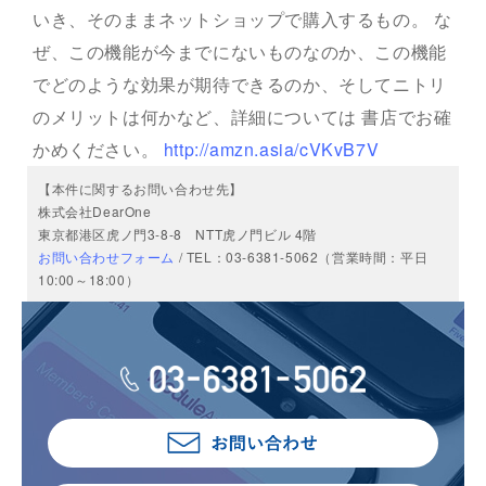
いき、そのままネットショップで購入するもの。 な
ぜ、この機能が今までにないものなのか、この機能
でどのような効果が期待できるのか、そしてニトリ
のメリットは何かなど、詳細については 書店でお確
かめください。
http://amzn.asia/cVKvB7V
【本件に関するお問い合わせ先】
株式会社DearOne
東京都港区虎ノ門3-8-8 NTT虎ノ門ビル 4階
お問い合わせフォーム
/ TEL：03-6381-5062（営業時間：平日
10:00～18:00）