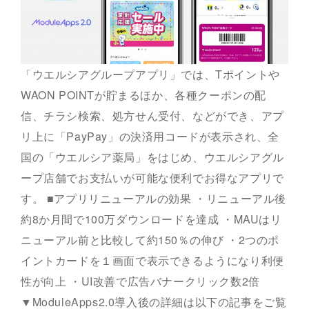
「ウエルシアグループアプリ」では、Tポイントや
WAON POINTが貯まるほか、各種クーポンの配
信、チラシ検索、処方せん受付、などができ、アプ
リ上に「PayPay」の決済用コードが表示され、全
国の「ウエルシア薬局」をはじめ、ウエルシアグル
ープ店舗でお支払いが可能な便利でお得なアプリで
す。 ■アプリリニューアルの効果 ・リニューアル後
約8か月間で100万ダウンロードを達成 ・MAUはリ
ニューアル前と比較して約150％の伸び ・2つのポ
イントカードを１画面で表示できるようになり利便
性が向上 ・UI改善で広告バナークリック数2倍
▼ModuleApps2.0導入後の詳細は以下の記事をご覧