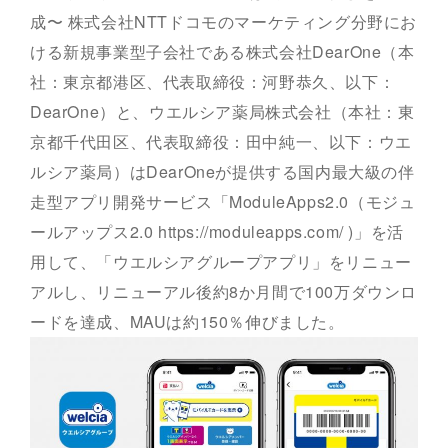
成〜 株式会社NTTドコモのマーケティング分野にお
ける新規事業型子会社である株式会社DearOne（本
社：東京都港区、代表取締役：河野恭久、以下：
DearOne）と、ウエルシア薬局株式会社（本社：東
京都千代田区、代表取締役：田中純一、以下：ウエ
ルシア薬局）はDearOneが提供する国内最大級の伴
走型アプリ開発サービス「ModuleApps2.0（モジュ
ールアップス2.0 https://moduleapps.com/ )」を活
用して、「ウエルシアグループアプリ」をリニュー
アルし、リニューアル後約8か月間で100万ダウンロ
ードを達成、MAUは約150％伸びました。