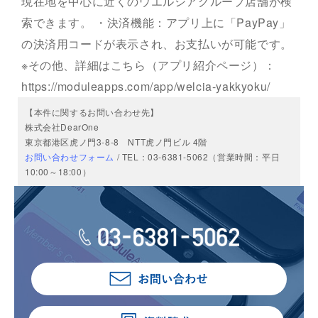
現在地を中心に近くのウエルシアグループ店舗が検
索できます。 ・決済機能：アプリ上に「PayPay」
の決済用コードが表示され、お支払いが可能です。
※その他、詳細はこちら（アプリ紹介ページ）：
https://moduleapps.com/app/welcia-yakkyoku/
【本件に関するお問い合わせ先】
株式会社DearOne
東京都港区虎ノ門3-8-8 NTT虎ノ門ビル 4階
お問い合わせフォーム
/ TEL：03-6381-5062（営業時間：平日
10:00～18:00）