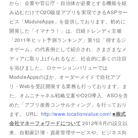
から、企業や官公庁・自治体が必要とする機能を組
み込むだけでO2O販促アプリを実現できるASPサー
ビス「ModuleApps」を提供しております。初めに
開発した「イマナラ！」は、日経トレンディ主催
「2011年ヒット予測ランキング」第1位「得するジ
オゲーム」の代表例として紹介され、さまざまなメ
ディアに取り上げられるなど、社会的に多くの注目
を浴びました。 ロケーションバリューでは
ModuleAppsのほか、オーダーメイドで自社アプ
リ・Webを受託開発する業務も行っております。ま
た、オムニチャネル戦略立案やO2O導入、ASOを含
めた「アプリ改善コンサルティング」を行っており
ます。 URL:
http://www.locationvalue.com/
■株式
会社マネーフォワードについて
2012年5月の設立以
来、自動家計簿・資産管理サービスや、ビジネス向