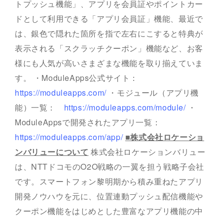
トプッシュ機能」、アプリを会員証やポイントカー
ドとして利用できる「アプリ会員証」機能、最近で
は、銀色で隠れた箇所を指で左右にこすると特典が
表示される「スクラッチクーポン」機能など、お客
様にも人気が高いさまざまな機能を取り揃えていま
す。 ・ModuleApps公式サイト：
https://moduleapps.com/
・モジュール（アプリ機
能）一覧：
https://moduleapps.com/module/
・
ModuleAppsで開発されたアプリ一覧：
https://moduleapps.com/app/
■株式会社ロケーショ
ンバリューについて
株式会社ロケーションバリュー
は、NTTドコモのO2O戦略の一翼を担う戦略子会社
です。スマートフォン黎明期から積み重ねたアプリ
開発ノウハウを元に、位置連動プッシュ配信機能や
クーポン機能をはじめとした豊富なアプリ機能の中