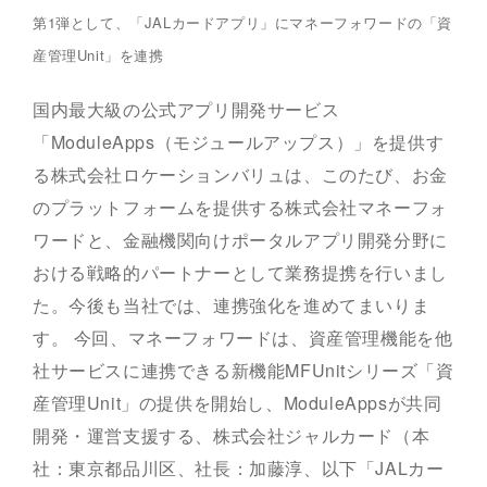
第1弾として、「JALカードアプリ」にマネーフォワードの「資
産管理Unit」を連携
国内最大級の公式アプリ開発サービス
「ModuleApps（モジュールアップス）」を提供す
る株式会社ロケーションバリュは、このたび、お金
のプラットフォームを提供する株式会社マネーフォ
ワードと、金融機関向けポータルアプリ開発分野に
おける戦略的パートナーとして業務提携を行いまし
た。今後も当社では、連携強化を進めてまいりま
す。 今回、マネーフォワードは、資産管理機能を他
社サービスに連携できる新機能MFUnitシリーズ「資
産管理Unit」の提供を開始し、ModuleAppsが共同
開発・運営支援する、株式会社ジャルカード（本
社：東京都品川区、社長：加藤淳、以下「JALカー