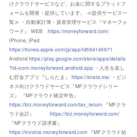
けクラウドサービスなど、お金に関するプラットフ
ォームを開発・提供しています。 ≪提供サービス一
覧≫ ・自動家計簿・資産管理サービス『マネーフォ
ワード』 WEB
https://moneyforward.com/
iPhone, iPad
https://itunes.apple.com/jp/app/id594145971
Android
https://play.google.com/store/apps/details
?id=com.moneyforward.android.app
・人生を楽し
む貯金アプリ『しらたま』
https://sirata.ma/
・ビジ
ネス向けクラウドサービス『MFクラウドシリー
ズ』 『MFクラウド確定申告』
https://biz.moneyforward.com/tax_return
『MFクラ
ウド会計』
https://biz.moneyforward.com/
『MFクラウド請求書』
https://invoice.moneyforward.com
『MFクラウド給