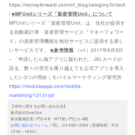
https://moneyforward.com/mf_blog/category/fintech
/
■MFUnitシリーズ「資産管理Unit」について
MFUnitシリーズ「資産管理Unit」は、当社が提供す
る自動家計簿・資産管理サービス『マネーフォワー
ド』の資産管理機能を他社サービスに提供する新し
いサービスです。
■参考情報
（※1）2017年9月5日
– 「申請したら偽アプリに疑われた」JALカードが
語る、数々の苦労を乗り越えても公式アプリを導入
したい3つの理由｜モバイルマーケティング研究所
https://moduleapps.com/mobile-
marketing/12131rpt/
【本件に関するお問い合わせ先】
株式会社DearOne
東京都港区虎ノ門3-8-8 NTT虎ノ門ビル 4階
お問い合わせフォーム
/ TEL：03-6381-5062（営業時間：平日
10:00～18:00）