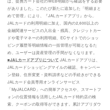
は、提携カード会社のWEB明細から確認をする必要
がありました。このたび新たに追加した「明細まと
めて管理」により、『JALカードアプリ』から、
JALカードの利用明細に加え、国内の2,600以上の
金融関連サービスの入出金・残高、クレジットカー
ドや電子マネーの利用明細、ECサイトでのショッ
ピング履歴等明細情報の一括管理が可能となるた
め、ユーザーは資産管理の手間がなくなります。
■JALカードアプリについて
JALカードアプリは、
JALカードショッピングマイルの確認、キャンペー
ン登録、住所変更・資料請求などの手続きができる
JALカード会員専用オンラインサービス
「MyJALCARD」への簡単アクセスや、スマートフ
ォンの位置情報を活用したJALカード特約店の検
索、クーポンの取得等ができます。累計アプリダウ