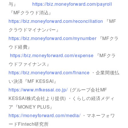
与』
https://biz.moneyforward.com/payroll
『MFクラウド消込』
https://biz.moneyforward.com/reconciliation
『MF
クラウドマイナンバー』
https://biz.moneyforward.com/mynumber
『MFクラ
ウド経費』
https://biz.moneyforward.com/expense
『MFクラ
ウドファイナンス』
https://biz.moneyforward.com/finance
・企業間後払
い決済『MF KESSAI』
https://www.mfkessai.co.jp/
(グループ会社MF
KESSAI株式会社より提供) ・くらしの経済メディ
ア『MONEY PLUS』
https://moneyforward.com/media/
・マネーフォワ
ードFintech研究所