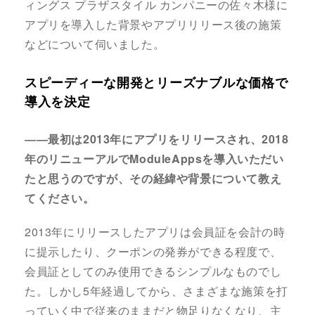
ィングス プラザスタイル カンパニーの佐々木様に
アプリを導入した背景やアプリリリース後の施策
などについて伺いました。
スピーディーな開発とリーズナブルな価格で
導入を決定
――最初は2013年にアプリをリリースされ、2018
年のリニューアルでModuleAppsを導入いただい
たと思うのですが、その経緯や背景について教え
てください。
2013年にリリースしたアプリは会員証を会計の時
に提示したり、クーポンの発券ができる程度で、
会員証としてのみ使用できるシンプルなものでし
た。しかし5年経過してから、さまざまな施策を打
っていく中で従来のままだと物足りなくなり、主