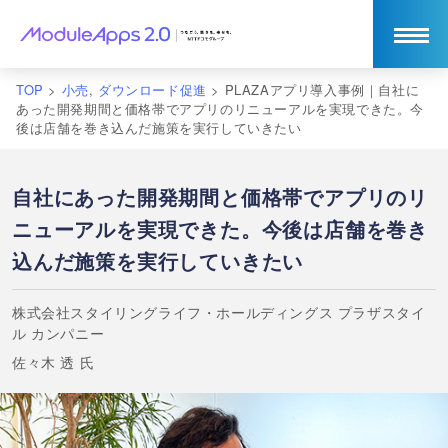
TOP
>
小売
,
ダウンロード促進
>
PLAZAアプリ導入事例｜自社に
あった開発期間と価格帯でアプリのリニューアルを実現できた。今
後は店舗を巻き込んだ施策を実行していきたい
自社にあった開発期間と価格帯でアプリのリ
ニューアルを実現できた。今後は店舗を巻き
込んだ施策を実行していきたい
株式会社スタイリングライフ・ホールディングス プラザスタイ
ル カンパニー
佐々木 透 氏