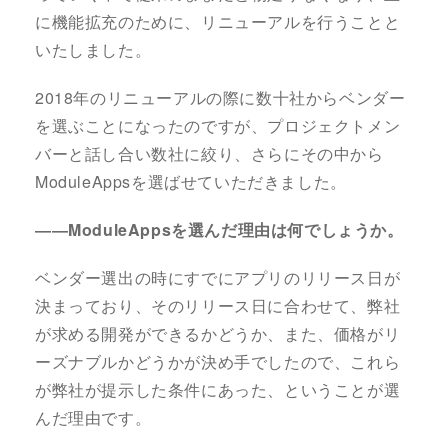
に機能拡充のために、リニューアルを行うことと
いたしました。
2018年のリニューアルの際に数十社からベンダー
を選ぶことになったのですが、プロジェクトメン
バーと話し合い数社に絞り、さらにその中から
ModuleAppsを選ばせていただきました。
――ModuleAppsを選んだ理由は何でしょうか。
ベンダー選出の時にすでにアプリのリリース日が
決まっており、そのリリース日に合わせて、弊社
が求める開発ができるかどうか、また、価格がリ
ーズナブルかどうかが決め手でしたので、これら
が弊社が提示した条件にあった、ということが選
んだ理由です。