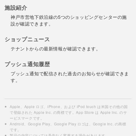
施設紹介
神戸市営地下鉄沿線の5つのショッピングセンターの施
設が確認できます。
ショップニュース
テナントからの最新情報が確認できます。
プッシュ通知履歴
プッシュ通知で配信された過去のお知らせが確認できま
す。
Apple、Apple ロゴ、iPhone、および iPod touch は米国その他の国
で登録された Apple Inc. の商標です。App Store は Apple Inc. のサ
ービスマークです。
Android、Google Play、Google Play ロゴは、Google Inc. の商標
です。
製品の内容については予告なく変更する場合があります。