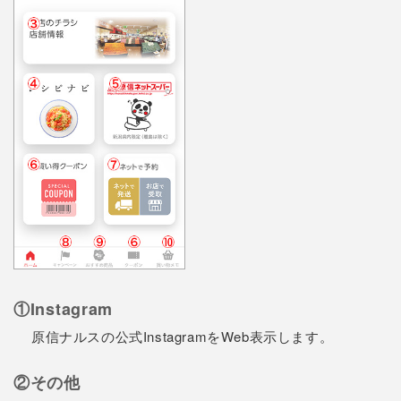
①Instagram
原信ナルスの公式InstagramをWeb表示します。
②その他