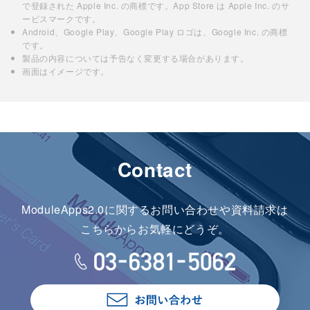
で登録された Apple Inc. の商標です。App Store は Apple Inc. のサ
ービスマークです。
Android、Google Play、Google Play ロゴは、Google Inc. の商標
です。
製品の内容については予告なく変更する場合があります。
画面はイメージです。
Contact
ModuleApps2.0に関するお問い合わせや資料請求は
こちらからお気軽にどうぞ。