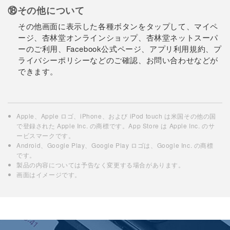
⑱その他について
その他画面に表示した各種ボタンをタップして、マイペ
ージ、杏林堂オンラインショップ、杏林堂ネットスーパ
ーのご利用、Facebook公式ページ、アプリ利用規約、プ
ライバシーポリシーなどのご確認、お問い合わせなどが
できます。
Apple、Apple ロゴ、iPhone、および iPod touch は米国その他の国
で登録された Apple Inc. の商標です。App Store は Apple Inc. のサ
ービスマークです。
Android、Google Play、Google Play ロゴは、Google Inc. の商標
です。
製品の内容については予告なく変更する場合があります。
画面はイメージです。